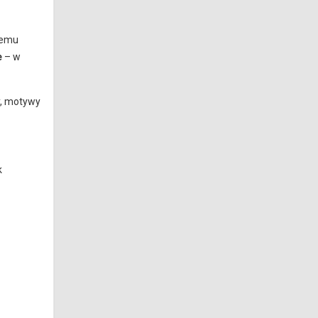
temu
e
– w
y, motywy
k