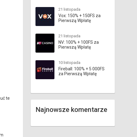
21 listopada
Vox: 150% + 150FS za
Pierwszą Wpłatę
21 listopada
NV: 100% + 100FS za
Pierwszą Wpłatę
10 listopada
Fireball: 100% + 5 000FS
za Pierwszą Wpłatę
uć te
Najnowsze komentarze
em