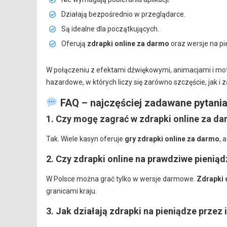
Działają bezpośrednio w przeglądarce.
Są idealne dla początkujących.
Oferują
zdrapki online za darmo
oraz wersje na p
W połączeniu z efektami dźwiękowymi, animacjami i m
hazardowe, w których liczy się zarówno szczęście, jak i 
FAQ – najczęściej zadawane pytania 
1. Czy mogę zagrać w zdrapki online za d
Tak. Wiele kasyn oferuje
gry zdrapki online za darmo
, 
2. Czy zdrapki online na prawdziwe pieniąd
W Polsce można grać tylko w wersje darmowe.
Zdrapki 
granicami kraju.
3. Jak działają zdrapki na pieniądze przez 