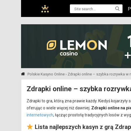
P
Polskie Kasyno Online
›
Zdrapki online – szybka rozrywka 
Zdrapki online – szybka rozry
Zdrapki to gra, którą zna prawie każdy. Kiedyś kojarzyły 
oferując o wiele więcej niż dawniej.
Zdrapki online na p
internetowych
, łącząc prostotę tradycyjnych losów z wyg
Lista najlepszych kasyn z grą Zdra