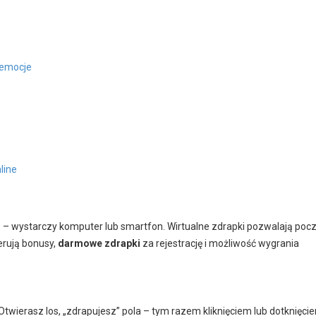
 emocje
line
 – wystarczy komputer lub smartfon. Wirtualne zdrapki pozwalają pocz
rują bonusy,
darmowe zdrapki
za rejestrację i możliwość wygrania
Otwierasz los, „zdrapujesz” pola – tym razem kliknięciem lub dotknięci