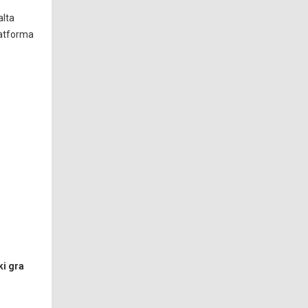
alta
latforma
i gra