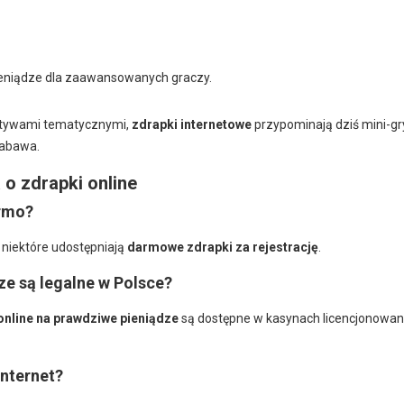
ieniądze dla zaawansowanych graczy.
otywami tematycznymi,
zdrapki internetowe
przypominają dziś mini-gr
zabawa.
o zdrapki online
armo?
a niektóre udostępniają
darmowe zdrapki za rejestrację
.
ze są legalne w Polsce?
online na prawdziwe pieniądze
są dostępne w kasynach licencjonowa
internet?