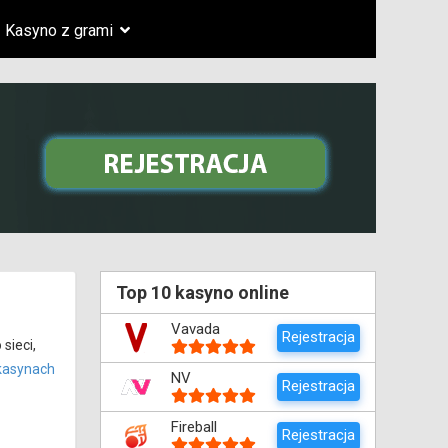
Kasyno z grami
Top 10 kasyno online
Vavada
Rejestracja
sieci,
kasynach
NV
Rejestracja
Fireball
Rejestracja