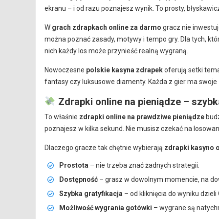
ekranu – i od razu poznajesz wynik. To prosty, błyskaw
W
grach zdrapkach online za darmo
gracz nie inwestu
można poznać zasady, motywy i tempo gry. Dla tych, któr
nich każdy los może przynieść realną wygraną.
Nowoczesne
polskie kasyna zdrapek
oferują setki te
fantasy czy luksusowe diamenty. Każda z gier ma swoje z
Zdrapki online na pieniądze – szybk
To właśnie
zdrapki online na prawdziwe pieniądze
budz
poznajesz w kilka sekund. Nie musisz czekać na losowani
Dlaczego gracze tak chętnie wybierają
zdrapki kasyno o
Prostota
– nie trzeba znać żadnych strategii.
Dostępność
– grasz w dowolnym momencie, na do
Szybka gratyfikacja
– od kliknięcia do wyniku dzieli 
Możliwość wygrania gotówki
– wygrane są natych