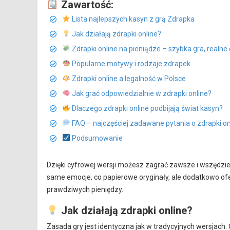
Zawartość:
Lista najlepszych kasyn z grą Zdrapka
Jak działają zdrapki online?
Zdrapki online na pieniądze – szybka gra, realne
Popularne motywy i rodzaje zdrapek
Zdrapki online a legalność w Polsce
Jak grać odpowiedzialnie w zdrapki online?
Dlaczego zdrapki online podbijają świat kasyn?
FAQ – najczęściej zadawane pytania o zdrapki on
Podsumowanie
Dzięki cyfrowej wersji możesz zagrać zawsze i wszędzie
same emocje, co papierowe oryginały, ale dodatkowo ofe
prawdziwych pieniędzy.
Jak działają zdrapki online?
Zasada gry jest identyczna jak w tradycyjnych wersjach. 