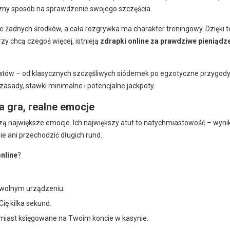
iczny sposób na sprawdzenie swojego szczęścia.
je żadnych środków, a cała rozgrywka ma charakter treningowy. Dzięki 
zy chcą czegoś więcej, istnieją
zdrapki online za prawdziwe pieniądz
matów – od klasycznych szczęśliwych siódemek po egzotyczne przygod
asady, stawki minimalne i potencjalne jackpoty.
a gra, realne emocje
ą największe emocje. Ich największy atut to natychmiastowość – wyni
e ani przechodzić długich rund.
nline
?
wolnym urządzeniu.
Cię kilka sekund.
miast księgowane na Twoim koncie w kasynie.