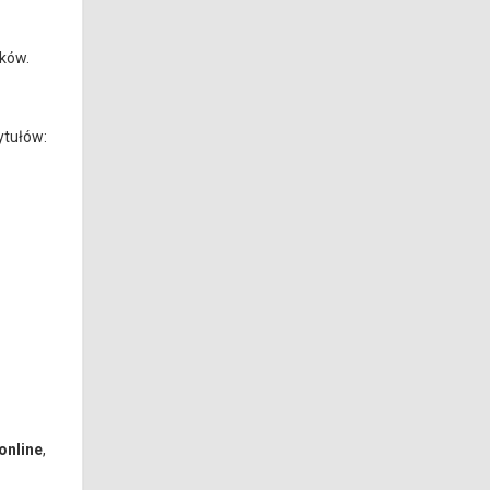
dków.
ytułów:
online
,