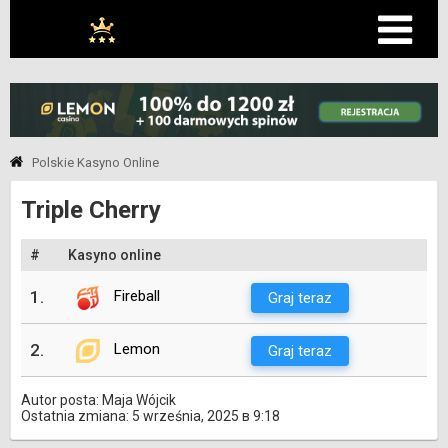
Polskie Kasyno Online
Triple Cherry
#
Kasyno online
1.
Fireball
Graj teraz
2.
Lemon
Graj teraz
Autor posta: Maja Wójcik
Ostatnia zmiana: 5 września, 2025 в 9:18