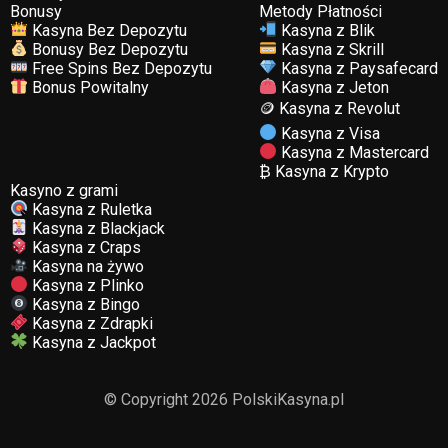
Bonusy
Metody Płatności
Kasyna Bez Depozytu
Kasyna z Blik
Bonusy Bez Depozytu
Kasyna z Skrill
Free Spins Bez Depozytu
Kasyna z Paysafecard
Bonus Powitalny
Kasyna z Jeton
🪙 Kasyna z Revolut
Kasyna z Visa
Kasyna z Mastercard
₿ Kasyna z Krypto
Kasyno z grami
Kasyna z Ruletka
Kasyna z Blackjack
Kasyna z Craps
Kasyna na żywo
Kasyna z Plinko
Kasyna z Bingo
Kasyna z Zdrapki
Kasyna z Jackpot
© Copyright 2026 PolskiKasyna.pl