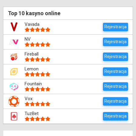
Top 10 kasyno online
Vavada
Rejestracja
NV
Rejestracja
Fireball
Rejestracja
Lemon
Rejestracja
Fountain
Rejestracja
Vox
Rejestracja
TuzBet
Rejestracja