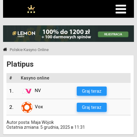
Polskie Kasyno Online
Platipus
#
Kasyno online
1.
NV
Graj teraz
2.
Vox
Graj teraz
Autor posta: Maja Wójcik
Ostatnia zmiana: 5 grudnia, 2025 в 11:31