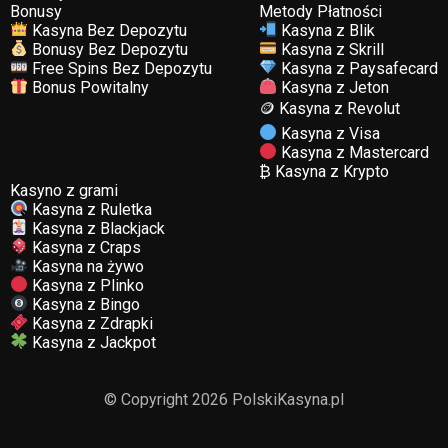
Bonusy
Metody Płatności
Kasyna Bez Depozytu
Kasyna z Blik
Bonusy Bez Depozytu
Kasyna z Skrill
Free Spins Bez Depozytu
Kasyna z Paysafecard
Bonus Powitalny
Kasyna z Jeton
🪙 Kasyna z Revolut
Kasyna z Visa
Kasyna z Mastercard
₿ Kasyna z Krypto
Kasyno z grami
Kasyna z Ruletka
Kasyna z Blackjack
Kasyna z Craps
Kasyna na żywo
Kasyna z Plinko
Kasyna z Bingo
Kasyna z Zdrapki
Kasyna z Jackpot
© Copyright 2026 PolskiKasyna.pl