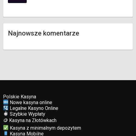
Najnowsze komentarze
Polskie Kasyna
Nowe kasyna online
Legalne Kasyno Online
Szybkie Wypłaty
🪙 Kasyna na Złotówkach
Kasyna z minimalnym depozytem
Kasyna Mobilne