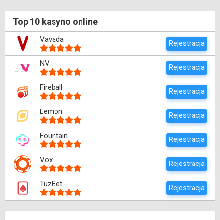
Top 10 kasyno online
Vavada
Rejestracja
NV
Rejestracja
Fireball
Rejestracja
Lemon
Rejestracja
Fountain
Rejestracja
Vox
Rejestracja
TuzBet
Rejestracja