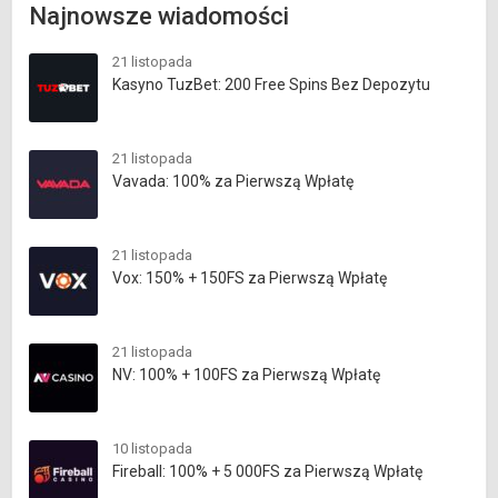
Najnowsze wiadomości
21 listopada
Kasyno TuzBet: 200 Free Spins Bez Depozytu
21 listopada
Vavada: 100% za Pierwszą Wpłatę
21 listopada
Vox: 150% + 150FS za Pierwszą Wpłatę
21 listopada
NV: 100% + 100FS za Pierwszą Wpłatę
10 listopada
Fireball: 100% + 5 000FS za Pierwszą Wpłatę