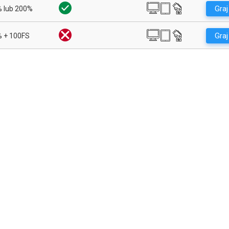
Graj
 lub 200%
Graj
 + 100FS