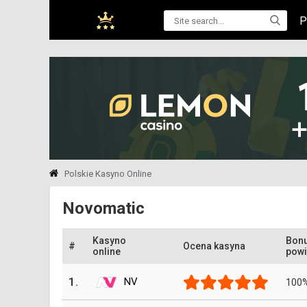
P
Polskie Kasyno Online
Novomatic
Kasyno
Bon
#
Ocena kasyna
online
powi
1.
NV
100%