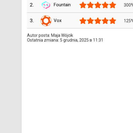
2.
Fountain
300%
3.
Vox
125%
Autor posta: Maja Wójcik
Ostatnia zmiana: 5 grudnia, 2025 в 11:31