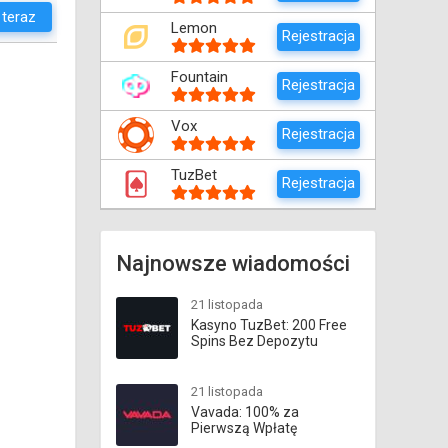
 teraz
Lemon
Rejestracja
Fountain
Rejestracja
Vox
Rejestracja
TuzBet
Rejestracja
Najnowsze wiadomości
21 listopada
Kasyno TuzBet: 200 Free
Spins Bez Depozytu
21 listopada
Vavada: 100% za
Pierwszą Wpłatę