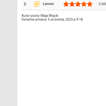
2.
Lemon
3 00
Autor posta: Maja Wójcik
Ostatnia zmiana: 5 września, 2025 в 9:18