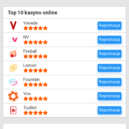
Top 10 kasyno online
Vavada
Rejestracja
NV
Rejestracja
Fireball
Rejestracja
Lemon
Rejestracja
Fountain
Rejestracja
Vox
Rejestracja
TuzBet
Rejestracja