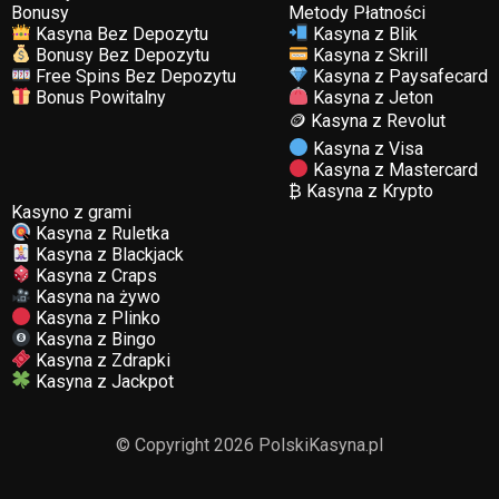
Bonusy
Metody Płatności
Kasyna Bez Depozytu
Kasyna z Blik
Bonusy Bez Depozytu
Kasyna z Skrill
Free Spins Bez Depozytu
Kasyna z Paysafecard
Bonus Powitalny
Kasyna z Jeton
🪙 Kasyna z Revolut
Kasyna z Visa
Kasyna z Mastercard
₿ Kasyna z Krypto
Kasyno z grami
Kasyna z Ruletka
Kasyna z Blackjack
Kasyna z Craps
Kasyna na żywo
Kasyna z Plinko
Kasyna z Bingo
Kasyna z Zdrapki
Kasyna z Jackpot
© Copyright 2026 PolskiKasyna.pl