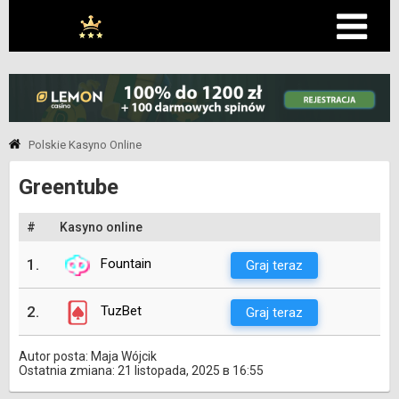
Polskie Kasyno Online
Greentube
#
Kasyno online
1.
Fountain
Graj teraz
2.
TuzBet
Graj teraz
Autor posta: Maja Wójcik
Ostatnia zmiana: 21 listopada, 2025 в 16:55