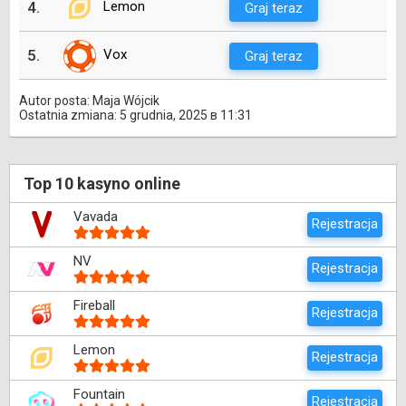
4.
Lemon
Graj teraz
5.
Vox
Graj teraz
Autor posta: Maja Wójcik
Ostatnia zmiana: 5 grudnia, 2025 в 11:31
Top 10 kasyno online
Vavada
Rejestracja
NV
Rejestracja
Fireball
Rejestracja
Lemon
Rejestracja
Fountain
Rejestracja