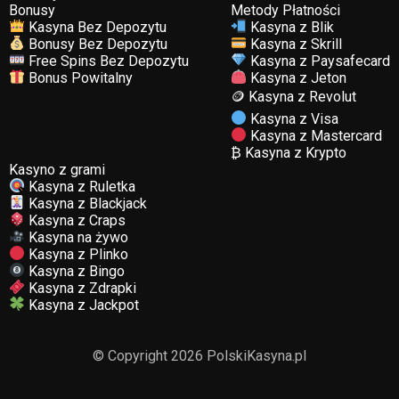
Bonusy
Metody Płatności
Kasyna Bez Depozytu
Kasyna z Blik
Bonusy Bez Depozytu
Kasyna z Skrill
Free Spins Bez Depozytu
Kasyna z Paysafecard
Bonus Powitalny
Kasyna z Jeton
🪙 Kasyna z Revolut
Kasyna z Visa
Kasyna z Mastercard
₿ Kasyna z Krypto
Kasyno z grami
Kasyna z Ruletka
Kasyna z Blackjack
Kasyna z Craps
Kasyna na żywo
Kasyna z Plinko
Kasyna z Bingo
Kasyna z Zdrapki
Kasyna z Jackpot
© Copyright 2026 PolskiKasyna.pl