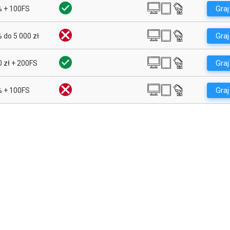
Graj
 + 100FS
Graj
 do 5 000 zł
Graj
0 zł + 200FS
Graj
 + 100FS