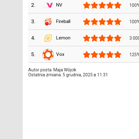
2.
NV
100%
3.
Fireball
100%
4.
Lemon
3 00
5.
Vox
125%
Autor posta: Maja Wójcik
Ostatnia zmiana: 5 grudnia, 2025 в 11:31