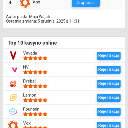
4.
Vox
Graj teraz
Autor posta: Maja Wójcik
Ostatnia zmiana: 5 grudnia, 2025 в 11:31
Top 10 kasyno online
Vavada
Rejestracja
NV
Rejestracja
Fireball
Rejestracja
Lemon
Rejestracja
Fountain
Rejestracja
Vox
Rejestracja