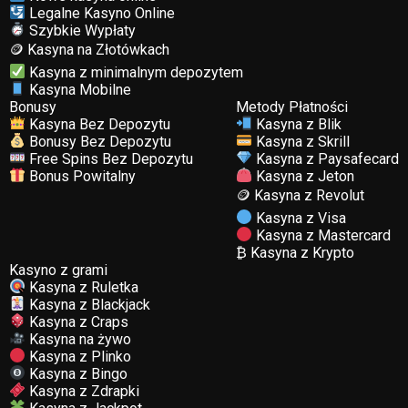
Legalne Kasyno Online
Szybkie Wypłaty
🪙 Kasyna na Złotówkach
Kasyna z minimalnym depozytem
Kasyna Mobilne
Bonusy
Metody Płatności
Kasyna Bez Depozytu
Kasyna z Blik
Bonusy Bez Depozytu
Kasyna z Skrill
Free Spins Bez Depozytu
Kasyna z Paysafecard
Bonus Powitalny
Kasyna z Jeton
🪙 Kasyna z Revolut
Kasyna z Visa
Kasyna z Mastercard
₿ Kasyna z Krypto
Kasyno z grami
Kasyna z Ruletka
Kasyna z Blackjack
Kasyna z Craps
Kasyna na żywo
Kasyna z Plinko
Kasyna z Bingo
Kasyna z Zdrapki