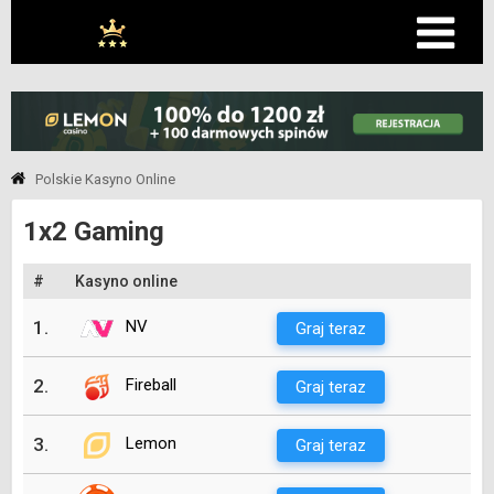
Polskie Kasyno Online
1x2 Gaming
#
Kasyno online
1.
NV
Graj teraz
2.
Fireball
Graj teraz
3.
Lemon
Graj teraz