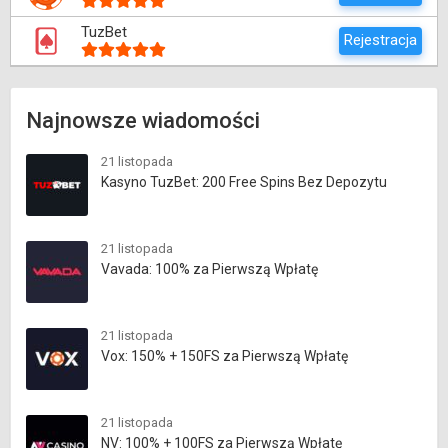
TuzBet
Rejestracja
Najnowsze wiadomości
21 listopada
Kasyno TuzBet: 200 Free Spins Bez Depozytu
21 listopada
Vavada: 100% za Pierwszą Wpłatę
21 listopada
Vox: 150% + 150FS za Pierwszą Wpłatę
21 listopada
NV: 100% + 100FS za Pierwszą Wpłatę