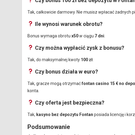
Czy bonus 100 zł bez depozytu w Fonta
Tak, całkowicie darmowy. Nie musisz wpłacać żadnych pi
Ile wynosi warunek obrotu?
Bonus wymaga obrotu
x50
w ciągu
7 dni
.
Czy można wypłacić zysk z bonusu?
Tak, do maksymalnej kwoty
100 zł
.
Czy bonus działa w euro?
Tak, gracze mogą otrzymać
fontan casino 15 € no dep
konta.
Czy oferta jest bezpieczna?
Tak,
kasyno bez depozytu Fontan
posiada licencję i k
Podsumowanie