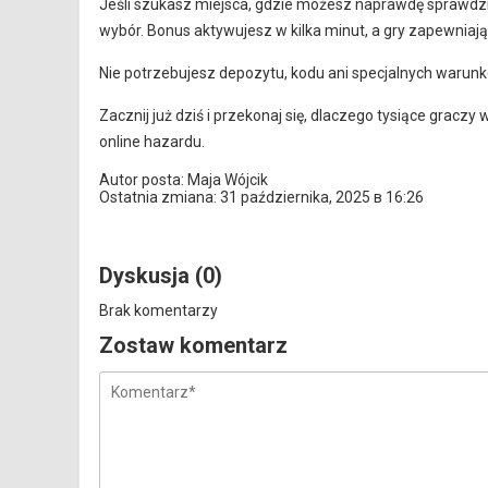
Jeśli szukasz miejsca, gdzie możesz naprawdę sprawdzi
wybór. Bonus aktywujesz w kilka minut, a gry zapewniają
Nie potrzebujesz depozytu, kodu ani specjalnych warunk
Zacznij już dziś i przekonaj się, dlaczego tysiące graczy
online hazardu.
Autor posta: Maja Wójcik
Ostatnia zmiana: 31 października, 2025 в 16:26
Dyskusja (0)
Brak komentarzy
Zostaw komentarz