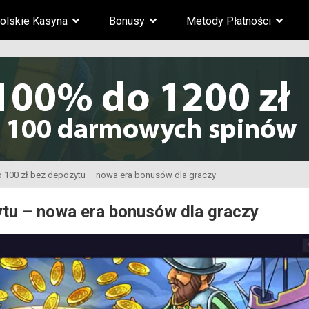
olskie Kasyna
Bonusy
Metody Płatności
o 100 zł bez depozytu – nowa era bonusów dla graczy
ytu – nowa era bonusów dla graczy