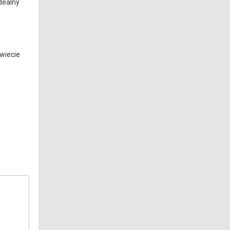
dealny
wiecie