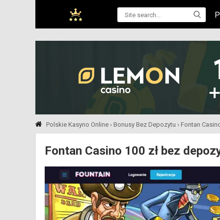
P
Polskie Kasyno Online
›
Bonusy Bez Depozytu
›
Fontan Casin
Fontan Casino 100 zł bez depoz