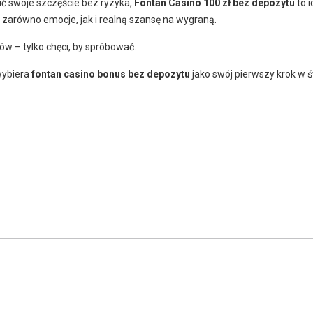
ć swoje szczęście bez ryzyka,
Fontan Casino 100 zł bez depozytu
to i
 zarówno emocje, jak i realną szansę na wygraną.
ów – tylko chęci, by spróbować.
 wybiera
fontan casino bonus bez depozytu
jako swój pierwszy krok w ś