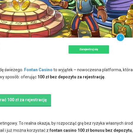
wdę świeżego.
Fontan Casino
to wyjątek – nowoczesna platforma, która
iwy sposób: oferując
100 zł bez depozytu za rejestrację
.
rać
100 zł
za rejestrację
ketingowy. To realna okazja, by rozpocząć grę bez ryzyka własnych śro
il i już można korzystać z
fontan casino 100 zł bonusu bez depozytu