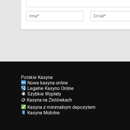
Polskie Kasyna
Nowe kasyna online
Legalne Kasyno Online
Szybkie Wypłaty
🪙 Kasyna na Złotówkach
Kasyna z minimalnym depozytem
Kasyna Mobilne