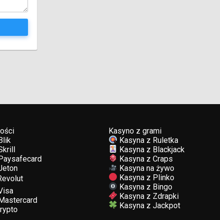
ości
Kasyno z grami
lik
Kasyna z Ruletka
krill
Kasyna z Blackjack
Paysafecard
Kasyna z Craps
Jeton
Kasyna na żywo
Kasyna z Plinko
Revolut
Kasyna z Bingo
Visa
Kasyna z Zdrapki
Mastercard
Kasyna z Jackpot
rypto