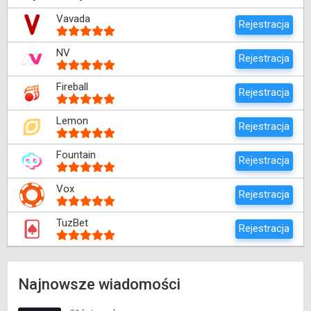
Vavada
Rejestracja
NV
Rejestracja
Fireball
Rejestracja
Lemon
Rejestracja
Fountain
Rejestracja
Vox
Rejestracja
TuzBet
Rejestracja
Najnowsze wiadomości