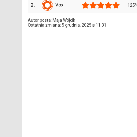
2.
Vox
125%
Autor posta: Maja Wójcik
Ostatnia zmiana: 5 grudnia, 2025 в 11:31