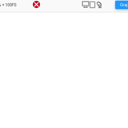
Graj
 + 100FS