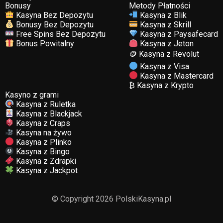
Bonusy
Metody Płatności
Kasyna Bez Depozytu
Kasyna z Blik
Bonusy Bez Depozytu
Kasyna z Skrill
Free Spins Bez Depozytu
Kasyna z Paysafecard
Bonus Powitalny
Kasyna z Jeton
🪙 Kasyna z Revolut
Kasyna z Visa
Kasyna z Mastercard
₿ Kasyna z Krypto
Kasyno z grami
Kasyna z Ruletka
Kasyna z Blackjack
Kasyna z Craps
Kasyna na żywo
Kasyna z Plinko
Kasyna z Bingo
Kasyna z Zdrapki
Kasyna z Jackpot
© Copyright 2026 PolskiKasyna.pl