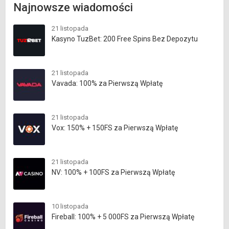
Najnowsze wiadomości
21 listopada
Kasyno TuzBet: 200 Free Spins Bez Depozytu
21 listopada
Vavada: 100% za Pierwszą Wpłatę
21 listopada
Vox: 150% + 150FS za Pierwszą Wpłatę
21 listopada
NV: 100% + 100FS za Pierwszą Wpłatę
10 listopada
Fireball: 100% + 5 000FS za Pierwszą Wpłatę