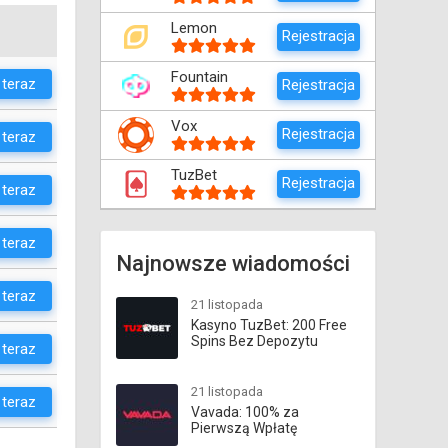
Lemon
Rejestracja
Fountain
 teraz
Rejestracja
Vox
Rejestracja
 teraz
TuzBet
Rejestracja
 teraz
 teraz
Najnowsze wiadomości
 teraz
21 listopada
Kasyno TuzBet: 200 Free
Spins Bez Depozytu
 teraz
21 listopada
 teraz
Vavada: 100% za
Pierwszą Wpłatę