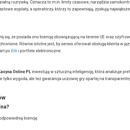
lną rozrywkę. Oznacza to m.in. limity czasowe, narzędzia samokontrol
astowe wypłaty, a operatorzy, którzy to zapewniają, zyskują największe
nij się, że posiada ono licencję obowiązującą na terenie UE oraz szyfro
chronione. Równie istotne jest, by serwis oferował obsługę klienta w ję
art po
Blik
i portfele elektroniczne.
Kasyna Online PL
inwestują w sztuczną inteligencję, która analizuje pre
e tylko wygoda, ale też gwarancja uczciwej gry opartej na transparentn
ów
lna?
 odpowiednią licencję.